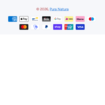
© 2026,
Pura Natura
Metodi di pagamento